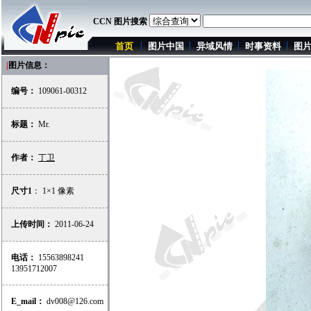
CCN 图片搜索
首页
图片中国
异域风情
时事资料
图
|
图片信息：
编号：
109061-00312
标题：
Mr.
作者：
丁卫
尺寸1
： 1×1 像素
上传时间：
2011-06-24
电话：
15563898241
13951712007
E_mail：
dv008@126.com