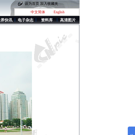
设为首页
加入收藏夹
·中文简体
·English
业界快讯
电子杂志
资料库
高清图片