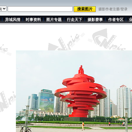
摄影作者注册/登录
异域风情
时事资料
图片专题
行走天下
摄影赛事
作者专区