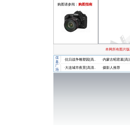
购图请参阅：
购图指南
本网所有图片版
·抗日战争雕塑园[高..
·内蒙古昭君墓[高清
·大连城市夜景[高清..
·摄影人推荐