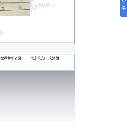
连世界和平公园
·北京天安门[高清图..