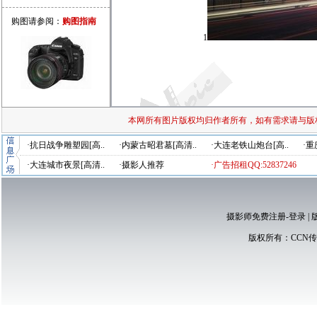
购图请参阅：
购图指南
1
本网所有图片版权均归作者所有，如有需求请与版
·抗日战争雕塑园[高..
·内蒙古昭君墓[高清..
·大连老铁山炮台[高..
·重
·大连城市夜景[高清..
·摄影人推荐
·广告招租QQ:52837246
摄影师免费注册-登录
|
版权所有：
CCN