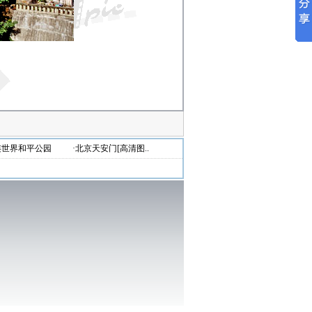
连世界和平公园
·北京天安门[高清图..