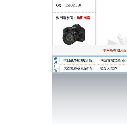
QQ：
358661350
购图请参阅：
购图指南
本网所有图片版
·抗日战争雕塑园[高..
·内蒙古昭君墓[高清
·大连城市夜景[高清..
·摄影人推荐