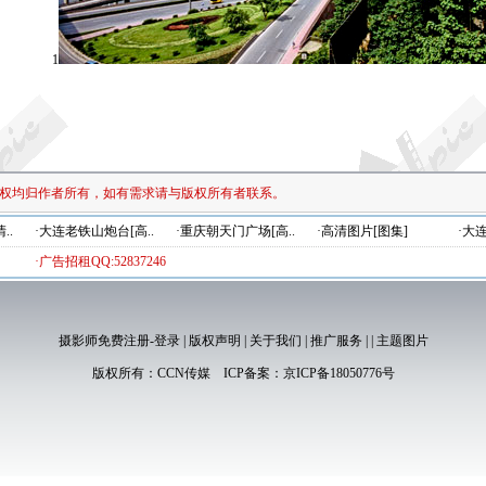
1
权均归作者所有，如有需求请与版权所有者联系。
..
·大连老铁山炮台[高..
·重庆朝天门广场[高..
·高清图片[图集]
·大
·广告招租QQ:52837246
摄影师免费注册-登录
|
版权声明
|
关于我们
|
推广服务
|
|
主题图片
版权所有：
CCN传媒
ICP备案：
京ICP备18050776号