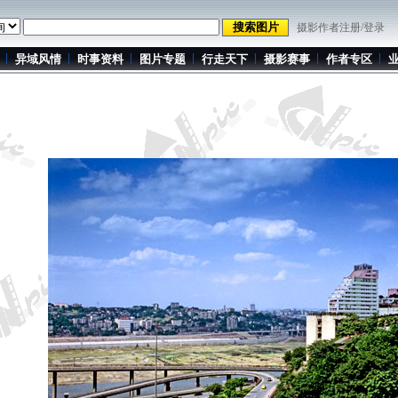
摄影作者注册/登录
异域风情
时事资料
图片专题
行走天下
摄影赛事
作者专区