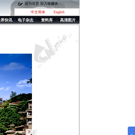
设为首页
加入收藏夹
·中文简体
·English
业界快讯
电子杂志
资料库
高清图片