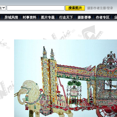
摄影作者注册/登录
异域风情
时事资料
图片专题
行走天下
摄影赛事
作者专区