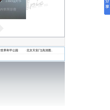
连世界和平公园
·北京天安门[高清图..