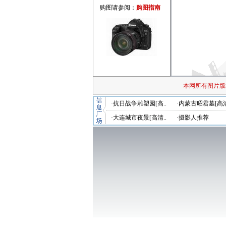
购图请参阅：
购图指南
本网所有图片版
·抗日战争雕塑园[高..
·内蒙古昭君墓[高清
·大连城市夜景[高清..
·摄影人推荐