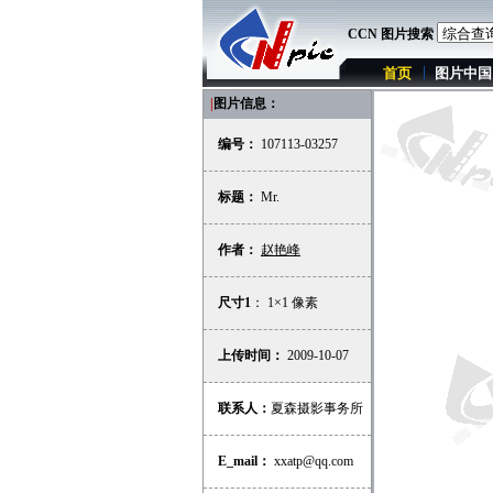
CCN 图片搜索
首页
图片中国
|
图片信息：
编号：
107113-03257
标题：
Mr.
作者：
赵艳峰
尺寸1
： 1×1 像素
上传时间：
2009-10-07
联系人：
夏森摄影事务所
E_mail：
xxatp@qq.com