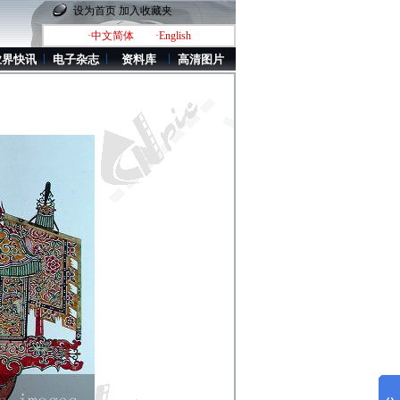
设为首页
加入收藏夹
·中文简体
·English
业界快讯
电子杂志
资料库
高清图片