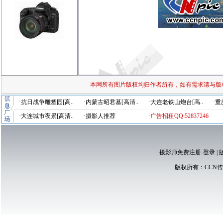
本网所有图片版权均归作者所有，如有需求请与版
·抗日战争雕塑园[高..
·内蒙古昭君墓[高清..
·大连老铁山炮台[高..
·重
·大连城市夜景[高清..
·摄影人推荐
·广告招租QQ:52837246
摄影师免费注册-登录
|
版权所有：
CCN