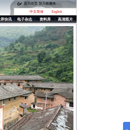
设为首页
加入收藏夹
·中文简体
·English
业界快讯
电子杂志
资料库
高清图片