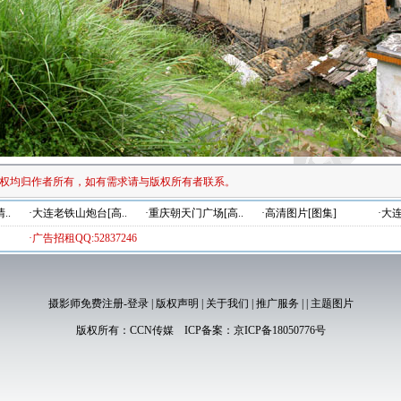
权均归作者所有，如有需求请与版权所有者联系。
..
·大连老铁山炮台[高..
·重庆朝天门广场[高..
·高清图片[图集]
·大
·广告招租QQ:52837246
摄影师免费注册-登录
|
版权声明
|
关于我们
|
推广服务
|
|
主题图片
版权所有：
CCN传媒
ICP备案：
京ICP备18050776号