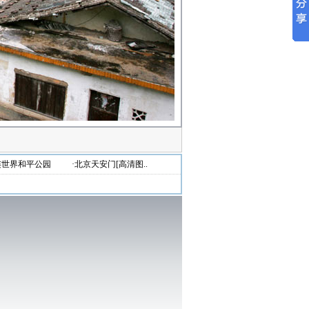
连世界和平公园
·北京天安门[高清图..