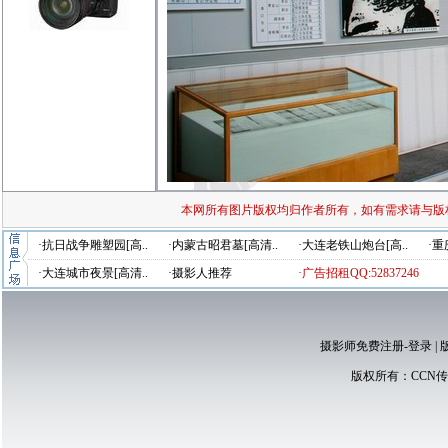
本网所有图片版权均归作者所有，如有需求请与版
·抗日战争雕塑园[高..
·内蒙古昭君墓[高清..
·大连老铁山炮台[高..
·重
·大连城市夜景[高清..
·摄影人推荐
·广告招租QQ:52837246
摄影师免费注册-登录
|
版权所有：
CCN