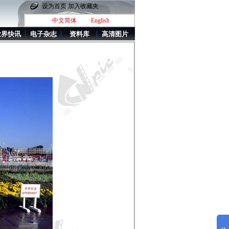
设为首页
加入收藏夹
·中文简体
·English
业界快讯
电子杂志
资料库
高清图片