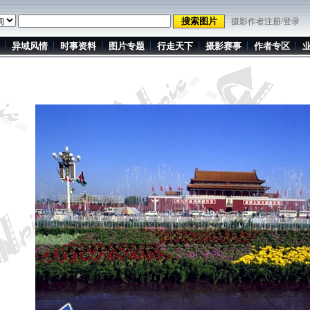
摄影作者注册/登录
异域风情
时事资料
图片专题
行走天下
摄影赛事
作者专区