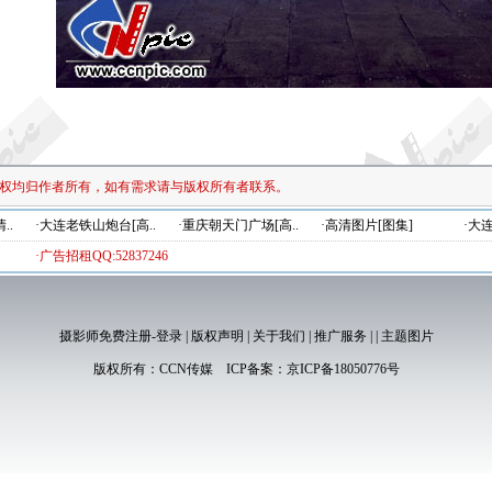
权均归作者所有，如有需求请与版权所有者联系。
..
·大连老铁山炮台[高..
·重庆朝天门广场[高..
·高清图片[图集]
·大
·广告招租QQ:52837246
摄影师免费注册-登录
|
版权声明
|
关于我们
|
推广服务
|
|
主题图片
版权所有：
CCN传媒
ICP备案：
京ICP备18050776号