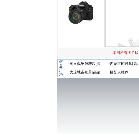
本网所有图片版
·抗日战争雕塑园[高..
·内蒙古昭君墓[高清
·大连城市夜景[高清..
·摄影人推荐