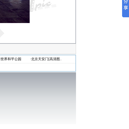
连世界和平公园
·北京天安门[高清图..