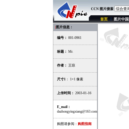
CCN 图片搜索
首页
图片中国
|
图片信息：
编号：
001-0961
标题：
Mr.
作者：
王琼
尺寸1
： 1×1 像素
上传时间：
2003-01-16
E_mail：
dazhongyingxiang@163.com
购图请参阅：
购图指南