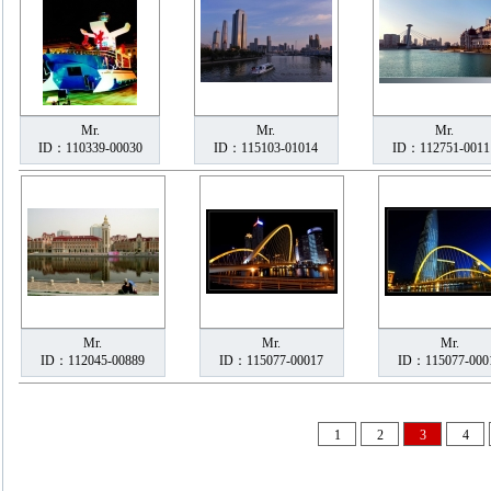
Mr.
Mr.
Mr.
ID：110339-00030
ID：115103-01014
ID：112751-0011
Mr.
Mr.
Mr.
ID：112045-00889
ID：115077-00017
ID：115077-000
1
2
3
4