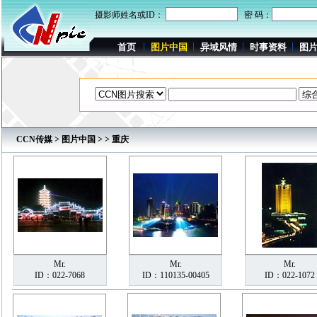
摄影师姓名或ID：
密 码：
首页
图片中国
异域风情
时事资料
图
CCN传媒
>
图片中国
>
> 重庆
Mr.
Mr.
Mr.
ID：022-7068
ID：110135-00405
ID：022-1072