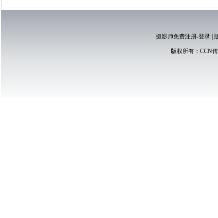
摄影师免费注册-登录
|
版权所有：
CCN