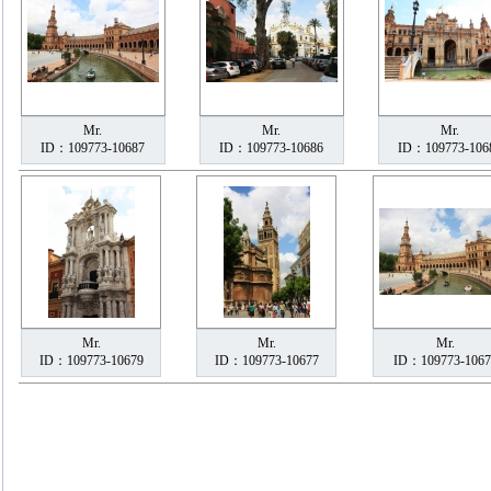
Mr.
Mr.
Mr.
ID：109773-10687
ID：109773-10686
ID：109773-106
Mr.
Mr.
Mr.
ID：109773-10679
ID：109773-10677
ID：109773-1067