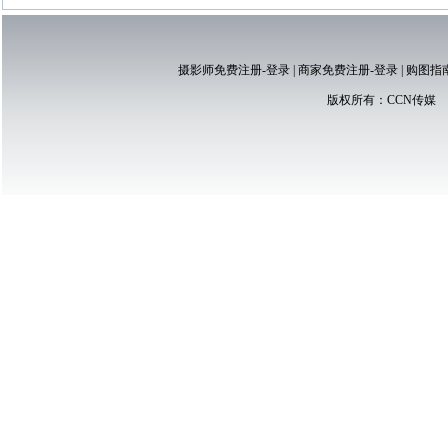
摄影师免费注册-登录
|
商家免费注册-登录
|
购图指
版权所有：
CCN传媒